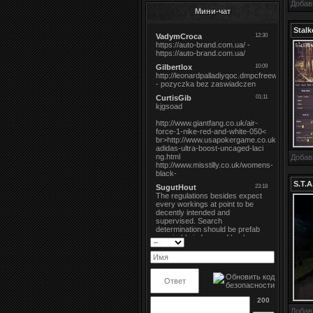
Добав
Мини-чат
Stal
Добав
S.T.
200
Добав