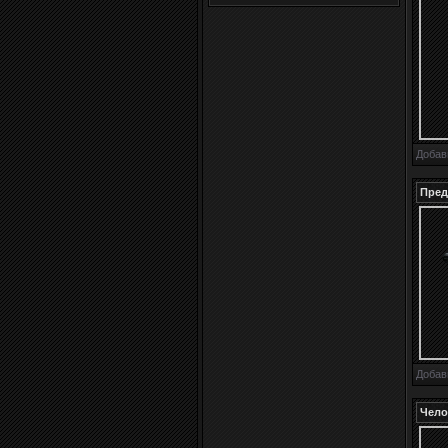
Добав
Пред
Добав
Чело