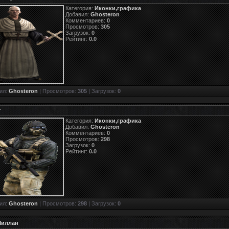
Категория:
Иконки,графика
Добавил:
Ghosteron
Комментариев:
0
Просмотров:
305
Загрузок:
0
Рейтинг:
0.0
ил:
Ghosteron
| Просмотров:
305
| Загрузок:
0
т
Категория:
Иконки,графика
Добавил:
Ghosteron
Комментариев:
0
Просмотров:
298
Загрузок:
0
Рейтинг:
0.0
ил:
Ghosteron
| Просмотров:
298
| Загрузок:
0
Миллан