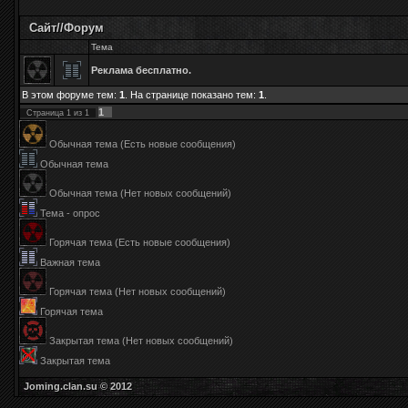
Сайт//Форум
Тема
Реклама бесплатно.
В этом форуме тем:
1
. На странице показано тем:
1
.
1
Страница
1
из
1
Обычная тема (Есть новые сообщения)
Обычная тема
Обычная тема (Нет новых сообщений)
Тема - опрос
Горячая тема (Есть новые сообщения)
Важная тема
Горячая тема (Нет новых сообщений)
Горячая тема
Закрытая тема (Нет новых сообщений)
Закрытая тема
Joming.clan.su © 2012