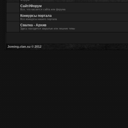
Сайт//Форум
Все, что касается сайта или форума
Конкурсы портала
Все конкурсы нашего портала
Свалка - Архив
Здесь находятся закрытые или лишние темы
Joming.clan.su © 2012