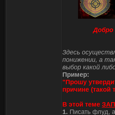
Добро 
Здесь осуществл
понижении, а та
выбор какой либ
Пример:
"Прошу утвердит
причине (такой т
В этой теме
ЗА
1.
Писать флуд, а