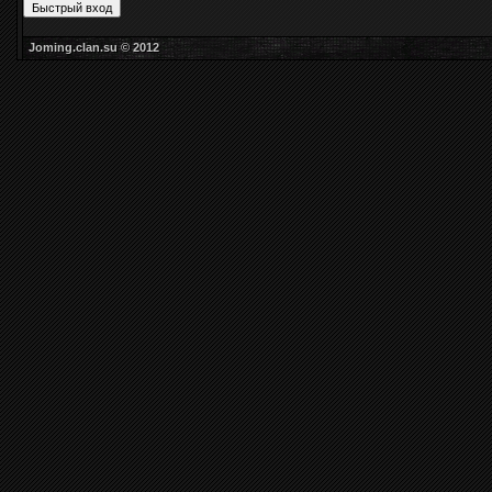
Joming.clan.su © 2012