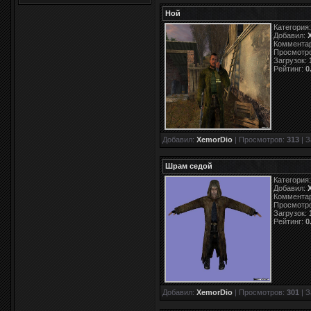
Ной
Категория
Добавил:
Коммента
Просмотр
Загрузок:
Рейтинг:
0
Добавил:
XemorDio
| Просмотров:
313
| З
Шрам седой
Категория
Добавил:
Коммента
Просмотр
Загрузок:
Рейтинг:
0
Добавил:
XemorDio
| Просмотров:
301
| З