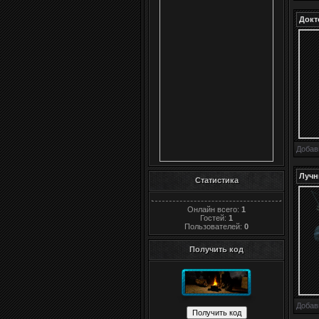
Докт
Добав
Лучн
Статистика
Онлайн всего:
1
Гостей:
1
Пользователей:
0
Получить код
Добав