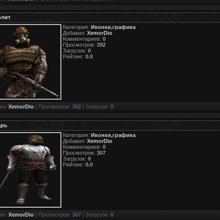
лит
Категория:
Иконки,графика
Добавил:
XemorDio
Комментариев:
0
Просмотров:
392
Загрузок:
0
Рейтинг:
0.0
ил:
XemorDio
| Просмотров:
392
| Загрузок:
0
арь
Категория:
Иконки,графика
Добавил:
XemorDio
Комментариев:
0
Просмотров:
307
Загрузок:
0
Рейтинг:
0.0
ил:
XemorDio
| Просмотров:
307
| Загрузок:
0